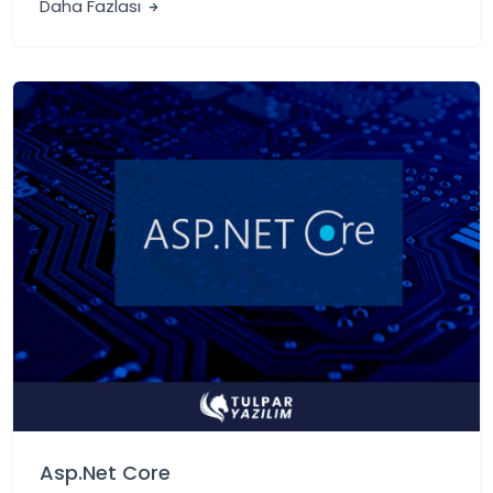
Daha Fazlası
Asp.Net Core