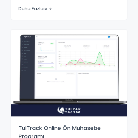
Daha Fazlası
TulTrack Online Ön Muhasebe
Programı