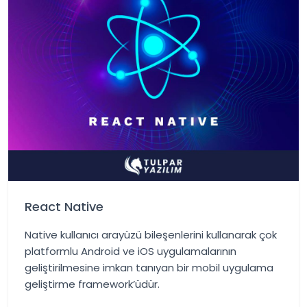
React Native
Native kullanıcı arayüzü bileşenlerini kullanarak çok
platformlu Android ve iOS uygulamalarının
geliştirilmesine imkan tanıyan bir mobil uygulama
geliştirme framework’üdür.