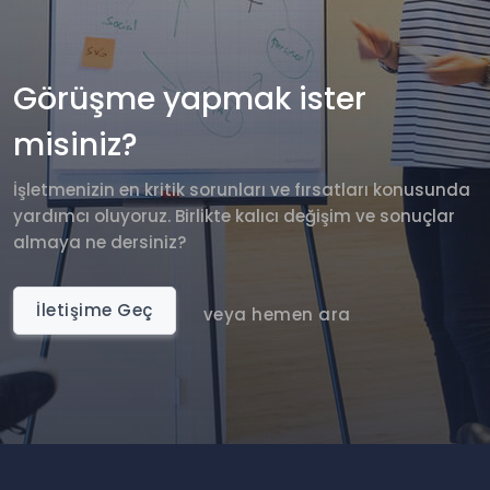
Görüşme yapmak ister
misiniz?
İşletmenizin en kritik sorunları ve fırsatları konusunda
yardımcı oluyoruz. Birlikte kalıcı değişim ve sonuçlar
almaya ne dersiniz?
İletişime Geç
veya hemen ara