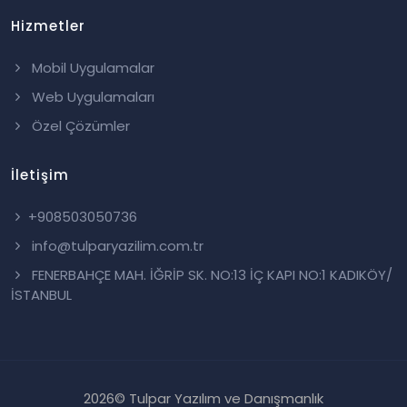
Hizmetler
Mobil Uygulamalar
Web Uygulamaları
Özel Çözümler
İletişim
+908503050736
info@tulparyazilim.com.tr
FENERBAHÇE MAH. İĞRİP SK. NO:13 İÇ KAPI NO:1 KADIKÖY/
İSTANBUL
2026
© Tulpar Yazılım ve Danışmanlık