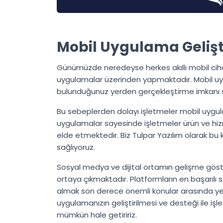
Mobil Uygulama Gelişt
Günümüzde neredeyse herkes akıllı mobil cihaz
uygulamalar üzerinden yapmaktadır. Mobil uygu
bulunduğunuz yerden gerçekleştirme imkanı 
Bu sebeplerden dolayı işletmeler mobil uygul
uygulamalar sayesinde işletmeler ürün ve hizm
elde etmektedir. Biz Tulpar Yazılım olarak bu 
sağlıyoruz.
Sosyal medya ve dijital ortamın gelişme göst
ortaya çıkmaktadır. Platformların en başarılı
almak son derece önemli konular arasında yer
uygulamanızın geliştirilmesi ve desteği ile iş
mümkün hale getiririz.