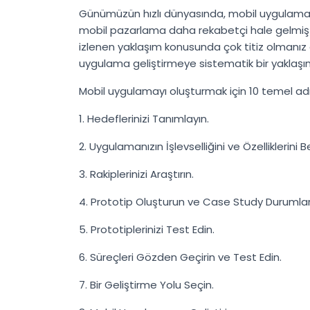
Günümüzün hızlı dünyasında, mobil uygulama p
mobil pazarlama daha rekabetçi hale gelmişti
izlenen yaklaşım konusunda çok titiz olmanız g
uygulama geliştirmeye sistematik bir yaklaşım
Mobil uygulamayı oluşturmak için 10 temel ad
1. Hedeflerinizi Tanımlayın.
2. Uygulamanızın İşlevselliğini ve Özelliklerini Be
3. Rakiplerinizi Araştırın.
4. Prototip Oluşturun ve Case Study Durumların
5. Prototiplerinizi Test Edin.
6. Süreçleri Gözden Geçirin ve Test Edin.
7. Bir Geliştirme Yolu Seçin.