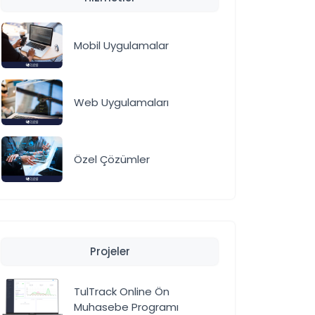
Mobil Uygulamalar
Web Uygulamaları
Özel Çözümler
Projeler
TulTrack Online Ön
Muhasebe Programı