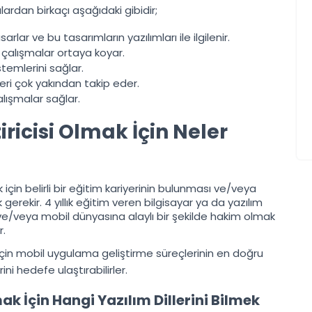
ulardan birkaçı aşağıdaki gibidir;
r ve bu tasarımların yazılımları ile ilgilenir.
i çalışmalar ortaya koyar.
istemlerini sağlar.
eleri çok yakından takip eder.
alışmalar sağlar.
ricisi Olmak İçin Neler
çin belirli bir eğitim kariyerinin bulunması ve/veya
erekir. 4 yıllık eğitim veren bilgisayar ya da yazılım
e/veya mobil dünyasına alaylı bir şekilde hakim olmak
r.
ları için mobil uygulama geliştirme süreçlerinin en doğru
ni hedefe ulaştırabilirler.
k İçin Hangi Yazılım Dillerini Bilmek