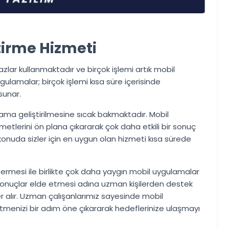
irme Hizmeti
lar kullanmaktadır ve birçok işlemi artık mobil
lamalar; birçok işlemi kısa süre içerisinde
sunar.
ama geliştirilmesine sıcak bakmaktadır. Mobil
etlerini ön plana çıkararak çok daha etkili bir sonuç
konuda sizler için en uygun olan hizmeti kısa sürede
ermesi ile birlikte çok daha yaygın mobil uygulamalar
 sonuçlar elde etmesi adına uzman kişilerden destek
 alır. Uzman çalışanlarımız sayesinde mobil
letmenizi bir adım öne çıkararak hedeflerinize ulaşmayı