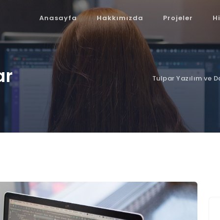
Anasayfa
Hakkımızda
Projeler
H
ar
Tulpar Yazılım ve 