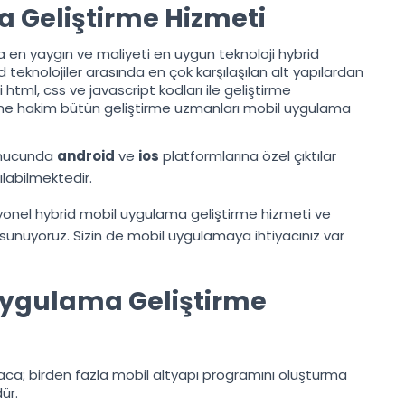
 Geliştirme Hizmeti
 en yaygın ve maliyeti en uygun teknoloji hybrid
d teknolojiler arasında en çok karşılaşılan alt yapılardan
i html, css ve javascript kodları ile geliştirme
ine hakim bütün geliştirme uzmanları mobil uygulama
onucunda
android
ve
ios
platformlarına özel çıktılar
labilmektedir.
syonel hybrid mobil uygulama geliştirme hizmeti ve
unuyoruz. Sizin de mobil uygulamaya ihtiyacınız var
Uygulama Geliştirme
aca; birden fazla mobil altyapı programını oluşturma
dür.