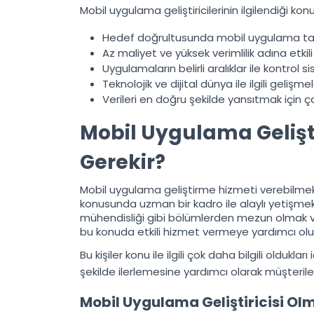
Mobil uygulama geliştiricilerinin ilgilendiği kon
Hedef doğrultusunda mobil uygulama tasarla
Az maliyet ve yüksek verimlilik adına etkil
Uygulamaların belirli aralıklar ile kontrol s
Teknolojik ve dijital dünya ile ilgili gelişm
Verileri en doğru şekilde yansıtmak için ç
Mobil Uygulama Gelişti
Gerekir?
Mobil uygulama geliştirme hizmeti verebilmek i
konusunda uzman bir kadro ile alaylı yetişmek g
mühendisliği gibi bölümlerden mezun olmak v
bu konuda etkili hizmet vermeye yardımcı olu
Bu kişiler konu ile ilgili çok daha bilgili olduk
şekilde ilerlemesine yardımcı olarak müşterileri
Mobil Uygulama Geliştiricisi Olma