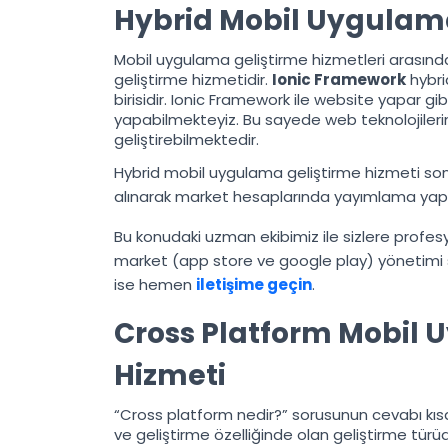
Hybrid Mobil Uygulama
Mobil uygulama geliştirme hizmetleri arasında
geliştirme hizmetidir.
Ionic Framework
hybri
birisidir. Ionic Framework ile website yapar gib
yapabilmekteyiz. Bu sayede web teknolojiler
geliştirebilmektedir.
Hybrid mobil uygulama geliştirme hizmeti s
alınarak market hesaplarında yayımlama yapı
Bu konudaki uzman ekibimiz ile sizlere profe
market (app store ve google play) yönetimi s
ise hemen
iletişime geçin
.
Cross Platform Mobil 
Hizmeti
“Cross platform nedir?” sorusunun cevabı kıs
ve geliştirme özelliğinde olan geliştirme türü