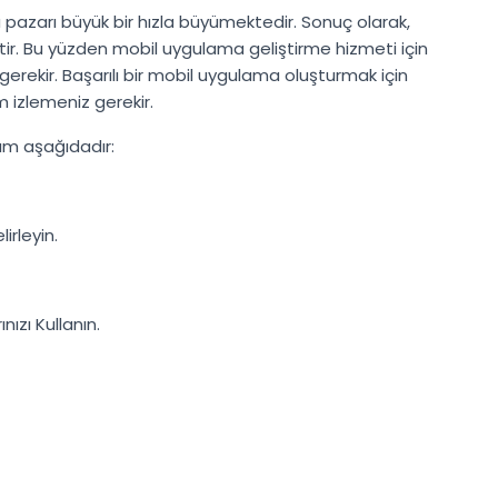
azarı büyük bir hızla büyümektedir. Sonuç olarak,
r. Bu yüzden mobil uygulama geliştirme hizmeti için
erekir. Başarılı bir mobil uygulama oluşturmak için
 izlemeniz gerekir.
ım aşağıdadır:
lirleyin.
ızı Kullanın.