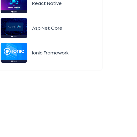
React Native
Asp.Net Core
Ionic Framework