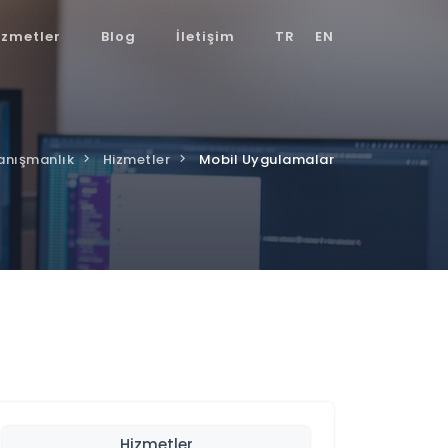
izmetler
Blog
İletişim
TR
EN
Danışmanlık
Hizmetler
Mobil Uygulamalar
Hizmetler