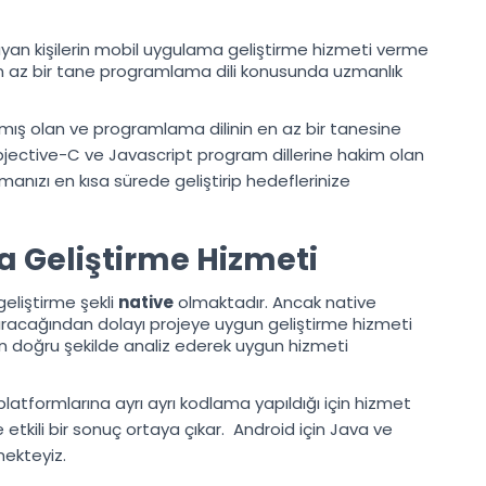
n kişilerin mobil uygulama geliştirme hizmeti verme
n az bir tane programlama dili konusunda uzmanlık
 olan ve programlama dilinin en az bir tanesine
bjective-C ve Javascript program dillerine hakim olan
nızı en kısa sürede geliştirip hedeflerinize
 Geliştirme Hizmeti
geliştirme şekli
native
olmaktadır. Ancak native
ıracağından dolayı projeye uygun geliştirme hizmeti
ni en doğru şekilde analiz ederek uygun hizmeti
latformlarına ayrı ayrı kodlama yapıldığı için hizmet
lde etkili bir sonuç ortaya çıkar. Android için Java ve
mekteyiz.