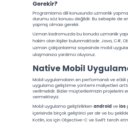
Gerekir?
Programlama dili konusunda uzmanlık yapmaya
durumu söz konusu değildir. Bu sebeple de e
yapmış olması gerekir.
Uzman kadromuzda bu konuda uzmanlık yapmış
hakim olan kişiler bulunmaktadır. Java, C#, O
uzman çalışanlarımız sayesinde mobil uygulama
ulaşmanıza yardımcı oluyoruz.
Native Mobil Uygulama
Mobil uygulamaların en performanslı ve etkili 
uygulama geliştirme yöntemi maliyetleri artt
verilmelidir. Bizler müşterilerimizin projeleri
vermekteyiz.
Mobil uygulama geliştirilirken
android
ve
ios
p
içerisinde birçok geliştirici yer alır ve bu şeki
Kotlin, ios için Objective-C ve Swift tercih et