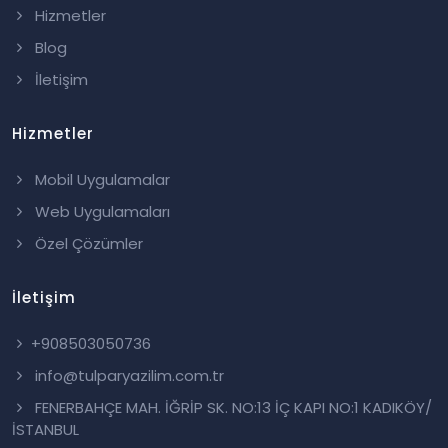
Hizmetler
Blog
İletişim
Hizmetler
Mobil Uygulamalar
Web Uygulamaları
Özel Çözümler
İletişim
+908503050736
info@tulparyazilim.com.tr
FENERBAHÇE MAH. İĞRİP SK. NO:13 İÇ KAPI NO:1 KADIKÖY/
İSTANBUL