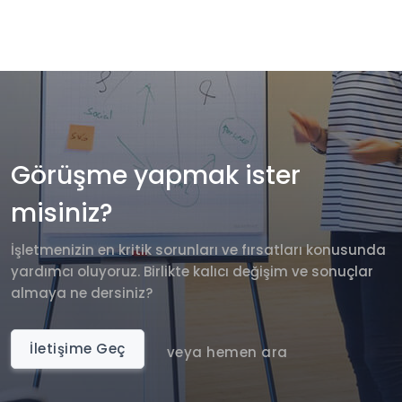
Görüşme yapmak ister
misiniz?
İşletmenizin en kritik sorunları ve fırsatları konusunda
yardımcı oluyoruz. Birlikte kalıcı değişim ve sonuçlar
almaya ne dersiniz?
İletişime Geç
veya hemen ara