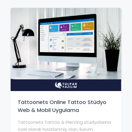
Tattoonets Online Tattoo Stüdyo
Web & Mobil Uygulama
Tattoonets Tattoo & Piercing stüdyolarına
özel olarak hazırlanmış olan, kurum