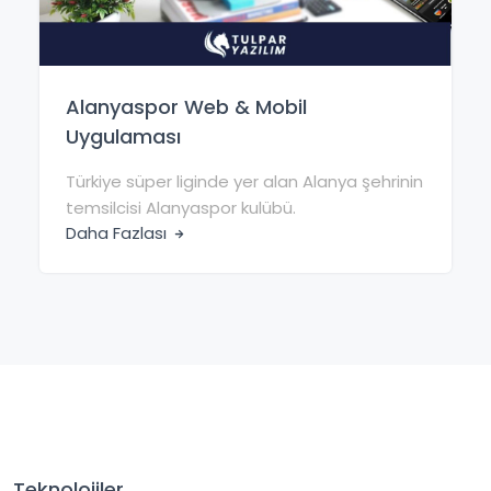
Alanyaspor Web & Mobil
Uygulaması
Türkiye süper liginde yer alan Alanya şehrinin
temsilcisi Alanyaspor kulübü.
Daha Fazlası
Teknolojiler