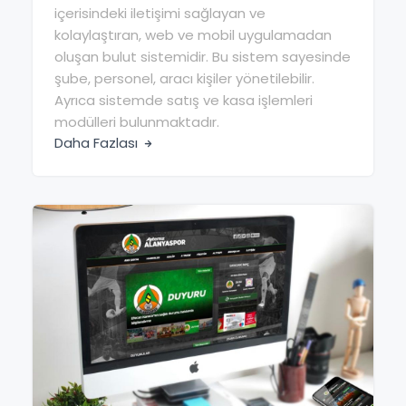
içerisindeki iletişimi sağlayan ve
kolaylaştıran, web ve mobil uygulamadan
oluşan bulut sistemidir. Bu sistem sayesinde
şube, personel, aracı kişiler yönetilebilir.
Ayrıca sistemde satış ve kasa işlemleri
modülleri bulunmaktadır.
Daha Fazlası