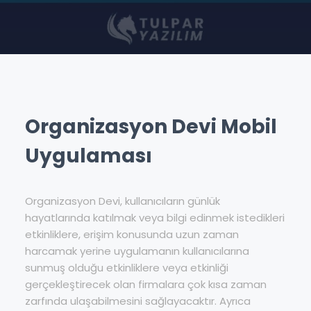
Organizasyon Devi Mobil
Uygulaması
Organizasyon Devi, kullanıcıların günlük
hayatlarında katılmak veya bilgi edinmek istedikleri
etkinliklere, erişim konusunda uzun zaman
harcamak yerine uygulamanın kullanıcılarına
sunmuş olduğu etkinliklere veya etkinliği
gerçekleştirecek olan firmalara çok kısa zaman
zarfında ulaşabilmesini sağlayacaktır. Ayrıca