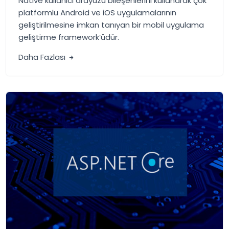
Native kullanıcı arayüzü bileşenlerini kullanarak çok
platformlu Android ve iOS uygulamalarının
geliştirilmesine imkan tanıyan bir mobil uygulama
geliştirme framework’üdür.
Daha Fazlası