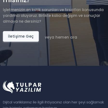
İşletmenizin en kritik sorunları ve fırsatları konusunda
yardımcı oluyoruz. Birlikte kalıcı değişim ve sonuçlar
almaya ne dersiniz?
İletişime Geç
veya hemen ara
Dijital varlıklarınız ile ilgili ihtiyacınız olan her şeyi sağlamak
için bizimle çalışmaya başlayın.