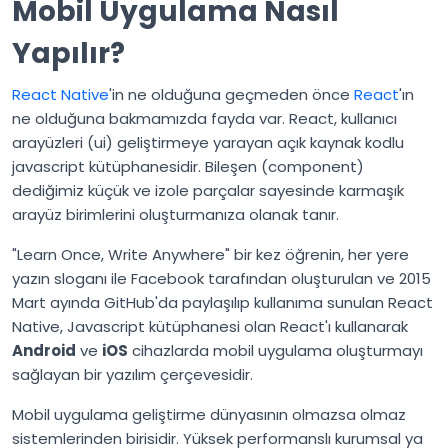
Mobil Uygulama Nasıl
Yapılır?
React Native
'in ne olduğuna geçmeden önce
React
'ın
ne olduğuna bakmamızda fayda var. React, kullanıcı
arayüzleri (ui) geliştirmeye yarayan açık kaynak kodlu
javascript kütüphanesidir. Bileşen (component)
dediğimiz küçük ve izole parçalar sayesinde karmaşık
arayüz birimlerini oluşturmanıza olanak tanır.
"Learn Once, Write Anywhere" bir kez öğrenin, her yere
yazın sloganı ile Facebook tarafından oluşturulan ve 2015
Mart ayında GitHub'da paylaşılıp kullanıma sunulan React
Native, Javascript kütüphanesi olan React'ı kullanarak
Android
ve
iOS
cihazlarda mobil uygulama oluşturmayı
sağlayan bir yazılım çerçevesidir.
Mobil uygulama geliştirme dünyasının olmazsa olmaz
sistemlerinden birisidir. Yüksek performanslı kurumsal ya