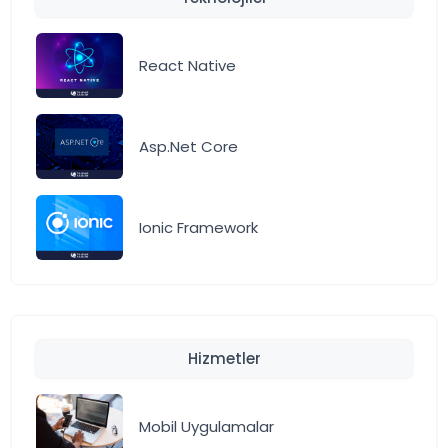
React Native
Asp.Net Core
Ionic Framework
Hizmetler
Mobil Uygulamalar