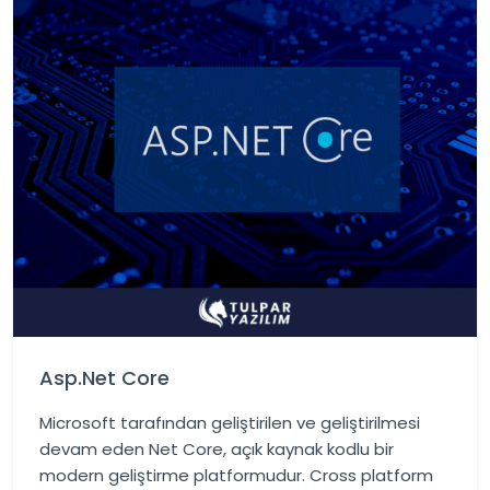
Asp.Net Core
Microsoft tarafından geliştirilen ve geliştirilmesi
devam eden Net Core, açık kaynak kodlu bir
modern geliştirme platformudur. Cross platform