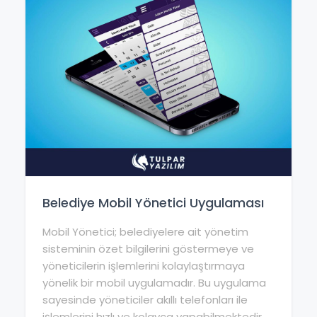
Belediye Mobil Yönetici Uygulaması
Mobil Yönetici; belediyelere ait yönetim
sisteminin özet bilgilerini göstermeye ve
yöneticilerin işlemlerini kolaylaştırmaya
yönelik bir mobil uygulamadır. Bu uygulama
sayesinde yöneticiler akıllı telefonları ile
işlemlerini hızlı ve kolayca yapabilmektedir.