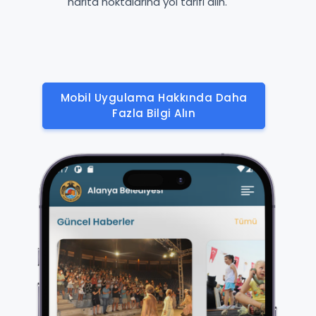
harita noktalarına yol tarifi alın.
Mobil Uygulama Hakkında Daha
Fazla Bilgi Alın