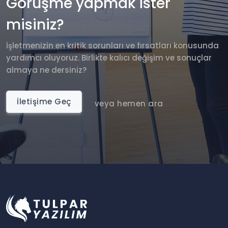
Görüşme yapmak ister
misiniz?
İşletmenizin en kritik sorunları ve fırsatları konusunda
yardımcı oluyoruz. Birlikte kalıcı değişim ve sonuçlar
almaya ne dersiniz?
İletişime Geç
veya hemen ara