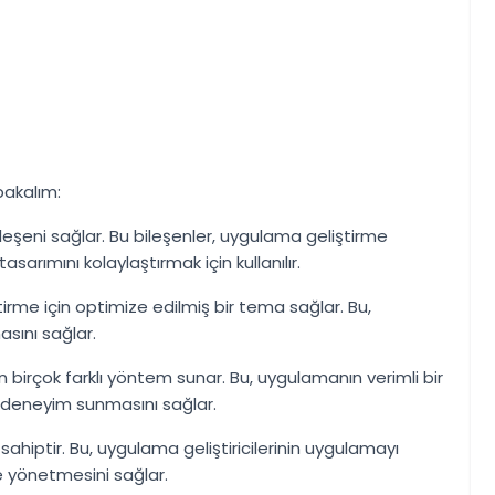
bakalım:
ileşeni sağlar. Bu bileşenler, uygulama geliştirme
asarımını kolaylaştırmak için kullanılır.
irme için optimize edilmiş bir tema sağlar. Bu,
sını sağlar.
in birçok farklı yöntem sunar. Bu, uygulamanın verimli bir
bir deneyim sunmasını sağlar.
sahiptir. Bu, uygulama geliştiricilerinin uygulamayı
de yönetmesini sağlar.