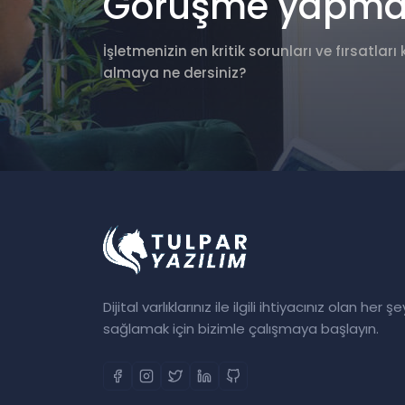
Görüşme yapmak 
İşletmenizin en kritik sorunları ve fırsatla
almaya ne dersiniz?
Dijital varlıklarınız ile ilgili ihtiyacınız olan her şe
sağlamak için bizimle çalışmaya başlayın.