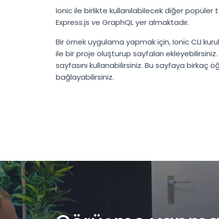
Ionic ile birlikte kullanılabilecek diğer popüle
Express.js ve GraphQL yer almaktadır.
Bir örnek uygulama yapmak için, Ionic CLI kuru
ile bir proje oluşturup sayfaları ekleyebilirsiniz
sayfasını kullanabilirsiniz. Bu sayfaya birkaç öğ
bağlayabilirsiniz.