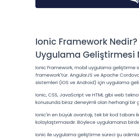
Ionic Framework Nedir? 
Uygulama Geliştirmesi N
Ionic Framework, mobil uygulama geliştirme içi
framework'tür. AngularJS ve Apache Cordova ü
sistemleri (iOS ve Android) için uygulama geliş
Ionic, CSS, JavaScript ve HTML gibi web tekno
konusunda biraz deneyimli olan herhangi bir gel
Ionic'in en büyük avantajı, tek bir kod tabanı
kolaylaştırmasıdır. Böylece uygulamanızı birde
Ionic ile uygulama geliştirme süreci şu adımları