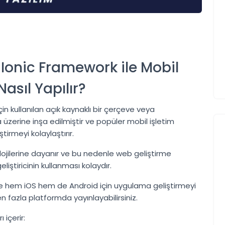
Ionic Framework ile Mobil
asıl Yapılır?
n kullanılan açık kaynaklı bir çerçeve veya
zerine inşa edilmiştir ve popüler mobil işletim
tirmeyi kolaylaştırır.
lojilerine dayanır ve bu nedenle web geliştirme
iştiricinin kullanması kolaydır.
 ile hem iOS hem de Android için uygulama geliştirmeyi
n fazla platformda yayınlayabilirsiniz.
 içerir: