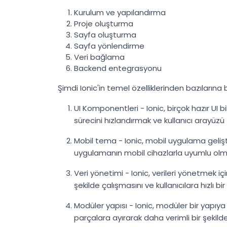
Kurulum ve yapılandırma
Proje oluşturma
Sayfa oluşturma
Sayfa yönlendirme
Veri bağlama
Backend entegrasyonu
Şimdi Ionic'in temel özelliklerinden bazılarına 
UI Komponentleri - Ionic, birçok hazır UI b
sürecini hızlandırmak ve kullanıcı arayüzü t
Mobil tema - Ionic, mobil uygulama gelişt
uygulamanın mobil cihazlarla uyumlu olma
Veri yönetimi - Ionic, verileri yönetmek iç
şekilde çalışmasını ve kullanıcılara hızlı 
Modüler yapısı - Ionic, modüler bir yapıya 
parçalara ayırarak daha verimli bir şekil