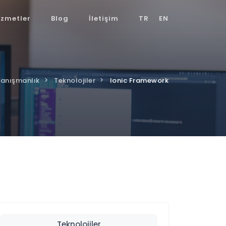
izmetler
Blog
İletişim
TR
EN
Danışmanlık
Teknolojiler
Ionic Framework
Teknolojiler