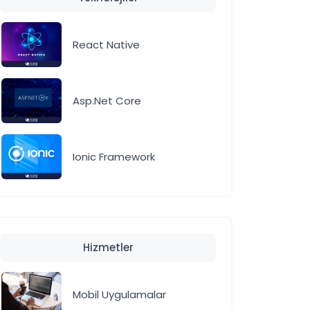
React Native
Asp.Net Core
Ionic Framework
Hizmetler
Mobil Uygulamalar