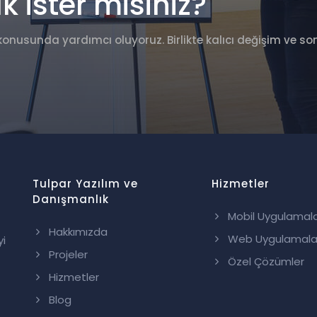
ister misiniz?
rı konusunda yardımcı oluyoruz. Birlikte kalıcı değişim ve so
Tulpar Yazılım ve
Hizmetler
Danışmanlık
Mobil Uygulamal
Hakkımızda
Web Uygulamala
yi
Projeler
Özel Çözümler
Hizmetler
Blog