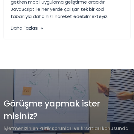
getiren mobil uygulama geliştirme aracıdır.
JavaScript ile her yerde çalışan tek bir kod
tabanıyla daha hızlı hareket edebilmekteyiz.
Daha Fazlası
Görüşme yapmak ister
misiniz?
İşletmenizin en kritik sorunları ve fırsatları konusunda