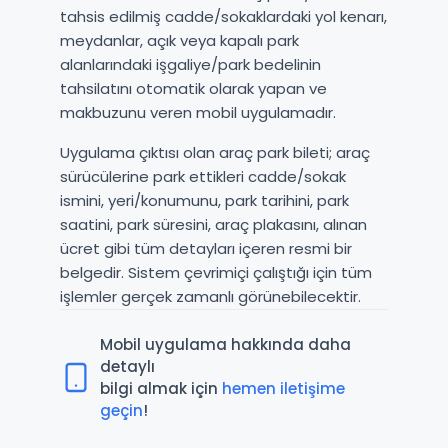
tahsis edilmiş cadde/sokaklardaki yol kenarı,
meydanlar, açık veya kapalı park
alanlarındaki işgaliye/park bedelinin
tahsilatını otomatik olarak yapan ve
makbuzunu veren mobil uygulamadır.
Uygulama çıktısı olan araç park bileti; araç
sürücülerine park ettikleri cadde/sokak
ismini, yeri/konumunu, park tarihini, park
saatini, park süresini, araç plakasını, alınan
ücret gibi tüm detayları içeren resmi bir
belgedir. Sistem çevrimiçi çalıştığı için tüm
işlemler gerçek zamanlı görünebilecektir.
Mobil uygulama hakkında daha
detaylı
bilgi almak için
hemen iletişime
geçin
!